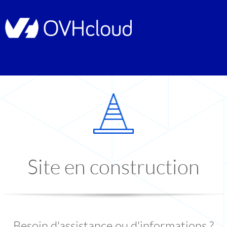
Site en construction
Besoin d'assistance ou d'informations ?